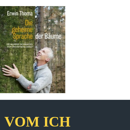
VOM ICH