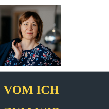
VOM ICH