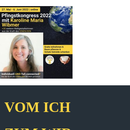
VOM ICH