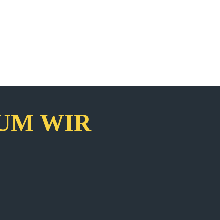
UM WIR