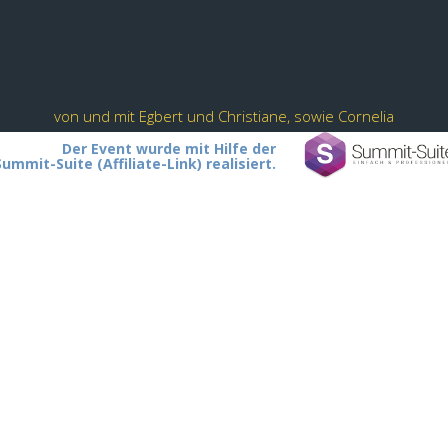
von und mit Egbert und Christiane, sowie Cornelia
Der Event wurde mit Hilfe der
Summit-Suite (Affiliate-Link) realisiert.