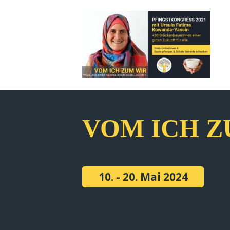
VOM ICH Z
10. - 20. Mai 2024