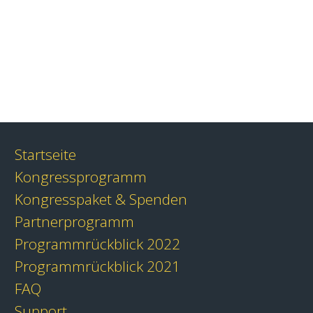
Startseite
Kongressprogramm
Kongresspaket & Spenden
Partnerprogramm
Programmrückblick 2022
Programmrückblick 2021
FAQ
Support