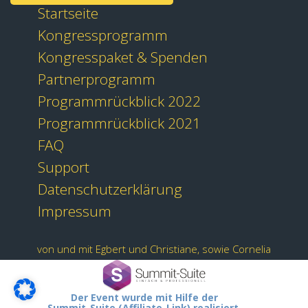
Startseite
Kongressprogramm
Kongresspaket & Spenden
Partnerprogramm
Programmrückblick 2022
Programmrückblick 2021
FAQ
Support
Datenschutzerklärung
Impressum
von und mit Egbert und Christiane, sowie Cornelia
Der Event wurde mit Hilfe der
Summit-Suite (Affiliate-Link) realisiert.