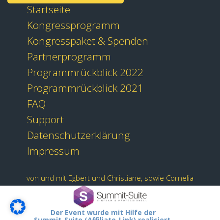
Startseite
Kongressprogramm
Kongresspaket & Spenden
Partnerprogramm
Programmrückblick 2022
Programmrückblick 2021
FAQ
Support
Datenschutzerklärung
Impressum
von und mit Egbert und Christiane, sowie Cornelia
Der Event wurde mit Hilfe der
Summit-Suite (Affiliate-Link) realisiert.