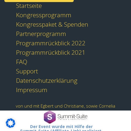
Startseite
Kongressprogramm
Kongresspaket & Spenden
Partnerprogramm
Programmrückblick 2022
Programmrückblick 2021
FAQ
Support
Datenschutzerklärung
Impressum
von und mit Egbert und Christiane, sowie Cornelia
Der Event wurde mit Hilfe der
Summit-Suite (Affiliate-Link) realisiert.