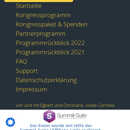
Startseite
Kongressprogramm
Kongresspaket & Spenden
Partnerprogramm
Programmrückblick 2022
Programmrückblick 2021
FAQ
Support
Datenschutzerklärung
Impressum
von und mit Egbert und Christiane, sowie Cornelia
Der Event wurde mit Hilfe der
Summit-Suite (Affiliate-Link) realisiert.