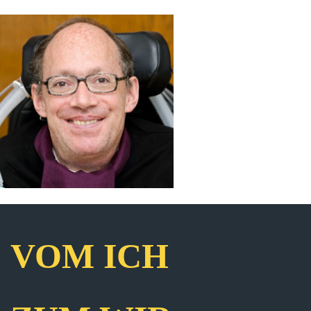
VOM ICH