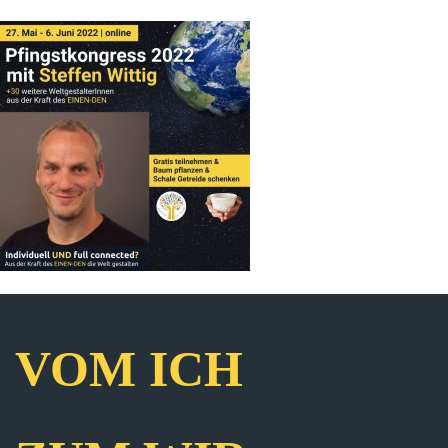
VOM ICH