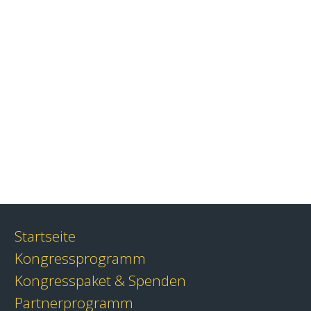
Startseite
Kongressprogramm
Kongresspaket & Spenden
Partnerprogramm