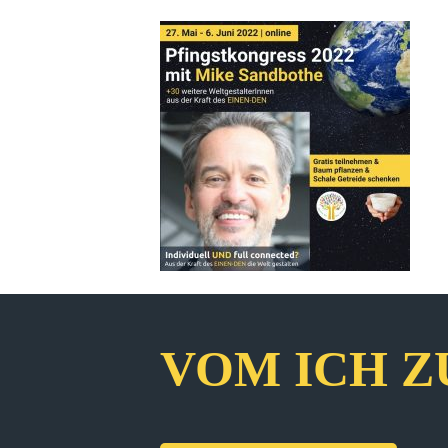
VOM ICH Z