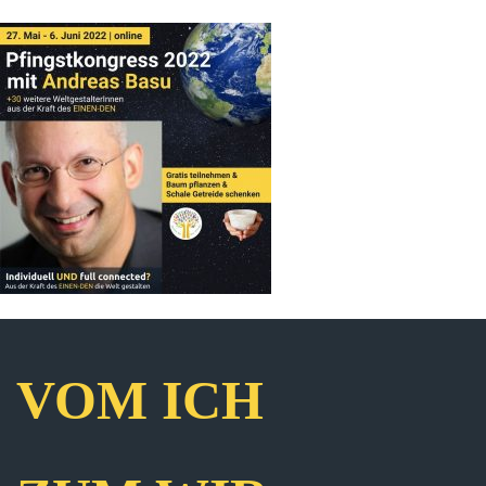
VOM ICH