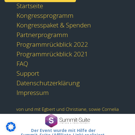
Startseite
Kongressprogramm
Kongresspaket & Spenden
Partnerprogramm
Programmrückblick 2022
Programmrückblick 2021
FAQ
Support
Datenschutzerklärung
Impressum
von und mit Egbert und Christiane, sowie Cornelia
Der Event wurde mit Hilfe der
Summit-Suite (Affiliate-Link) realisiert.