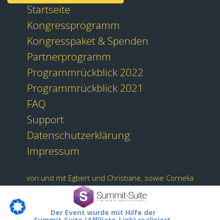
Startseite
Kongressprogramm
Kongresspaket & Spenden
Partnerprogramm
Programmrückblick 2022
Programmrückblick 2021
FAQ
Support
Datenschutzerklärung
Impressum
von und mit Egbert und Christiane, sowie Cornelia
Der Event wurde mit Hilfe der
Summit-Suite (Affiliate-Link) realisiert.