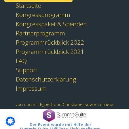
Startseite
Kongressprogramm
Kongresspaket & Spenden
Partnerprogramm
Programmrückblick 2022
Programmrückblick 2021
FAQ
Support
Datenschutzerklärung
Impressum
von und mit Egbert und Christiane, sowie Cornelia
Der Event wurde mit Hilfe der
Summit-Suite (Affiliate-Link) realisiert.