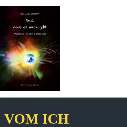
VOM ICH