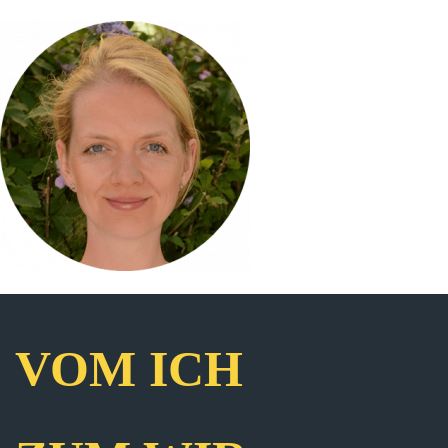
VOM ICH