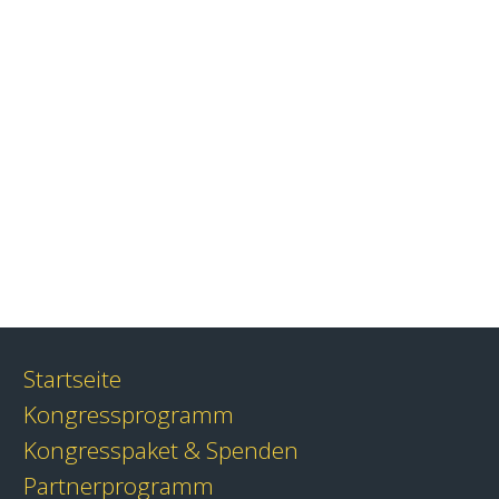
Startseite
Kongressprogramm
Kongresspaket & Spenden
Partnerprogramm