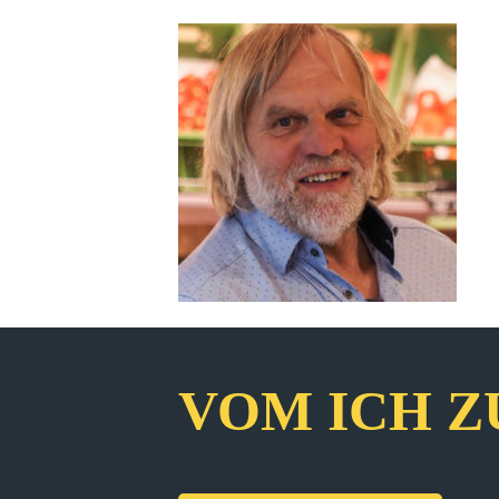
VOM ICH Z