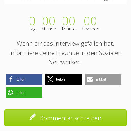
0
00
00
00
Tag
Stunde
Minute
Sekunde
Wenn dir das Interview gefallen hat,
informiere deine Freunde in den Sozialen
Netzwerken.
teilen
teilen
E-Mail
teilen
Kommentar schreiben