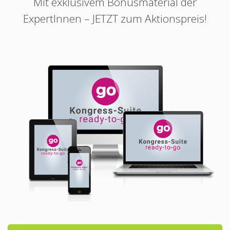
Mit exklusivem Bonusmaterial der
ExpertInnen – JETZT zum Aktionspreis!