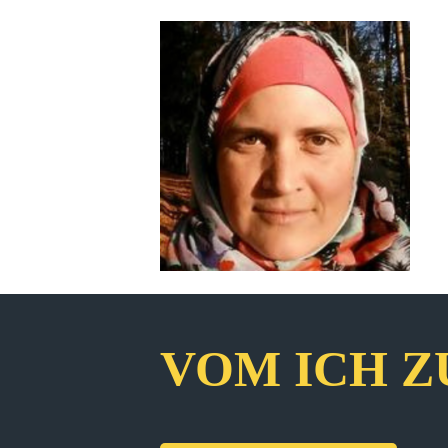
VOM ICH Z