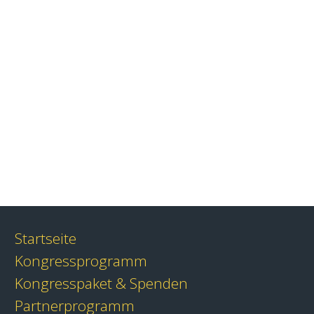
Startseite
Kongressprogramm
Kongresspaket & Spenden
Partnerprogramm