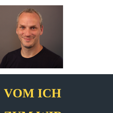
VOM ICH