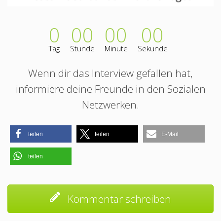
0
00
00
00
Tag
Stunde
Minute
Sekunde
Wenn dir das Interview gefallen hat,
informiere deine Freunde in den Sozialen
Netzwerken.
teilen
teilen
E-Mail
teilen
Kommentar schreiben