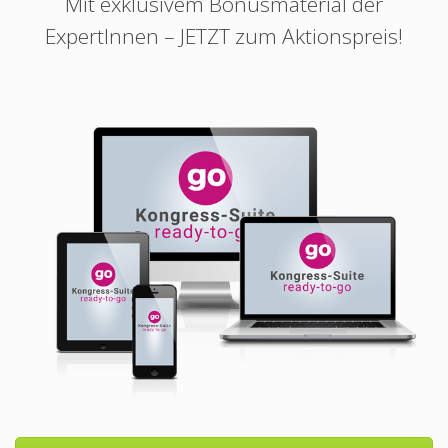
Mit exklusivem Bonusmaterial der
ExpertInnen – JETZT zum Aktionspreis!