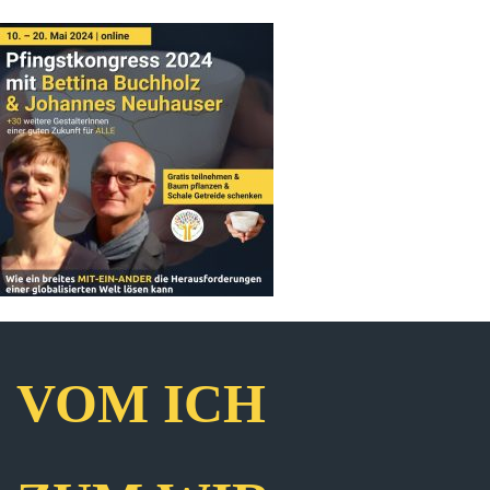
VOM ICH