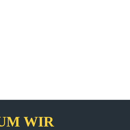
UM WIR