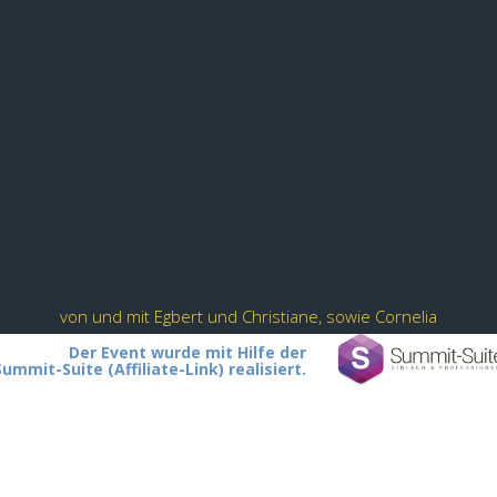
von und mit Egbert und Christiane, sowie Cornelia
Der Event wurde mit Hilfe der
Summit-Suite (Affiliate-Link) realisiert.