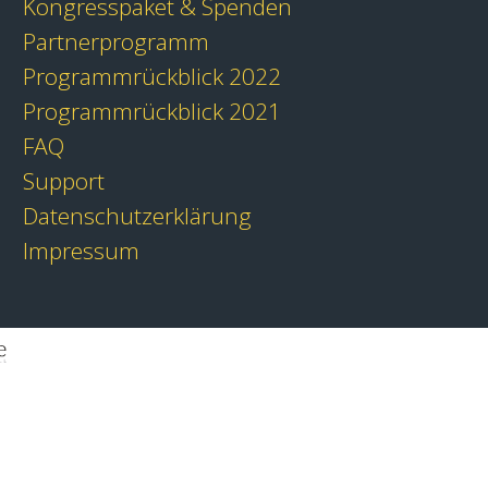
Kongresspaket & Spenden
Partnerprogramm
Programmrückblick 2022
Programmrückblick 2021
FAQ
Support
Datenschutzerklärung
Impressum