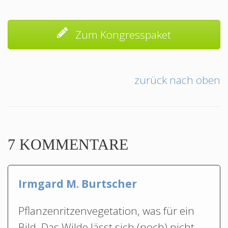
Zum Kongresspaket
zurück nach oben
7 KOMMENTARE
Irmgard M. Burtscher
Pflanzenritzenvegetation, was für ein
Bild. Das Wilde lässt sich (noch) nicht