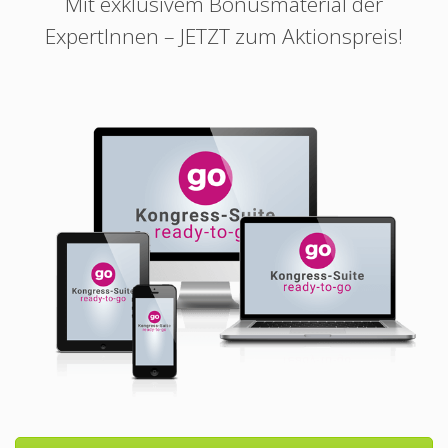
Mit exklusivem Bonusmaterial der
ExpertInnen – JETZT zum Aktionspreis!