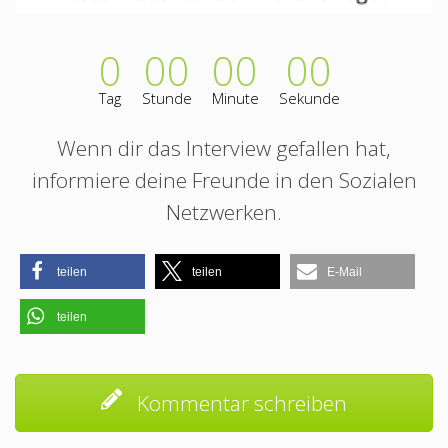
0
00
00
00
Tag
Stunde
Minute
Sekunde
Wenn dir das Interview gefallen hat,
informiere deine Freunde in den Sozialen
Netzwerken.
teilen
teilen
E-Mail
teilen
Kommentar schreiben