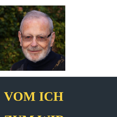
VOM ICH