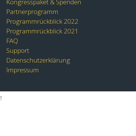
Kongresspaket & Spenden
Partnerprogramm
Programmrückblick 2022
Programmrückblick 2021
FAQ
Support
Datenschutzerklärung
Impressum