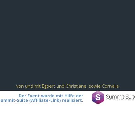
von und mit Egbert und Christiane, sowie Cornelia
Der Event wurde mit Hilfe der
Summit-Suite (Affiliate-Link) realisiert.