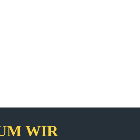
UM WIR