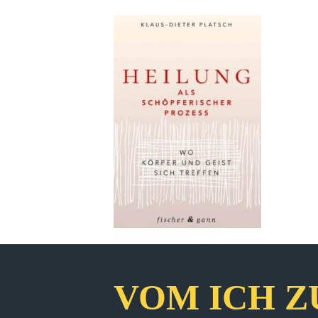
VOM ICH Z