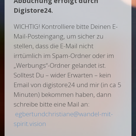
Abbuchung erfolgt durch
Digistore24.
WICHTIG! Kontrolliere bitte Deinen E-
Mail-Posteingang, um sicher zu
stellen, dass die E-Mail nicht
irrtümlich im Spam-Ordner oder im
„Werbungs“-Ordner gelandet ist.
Solltest Du – wider Erwarten – kein
Email von digistore24 und mir (in ca 5
Minuten) bekommen haben, dann
schreibe bitte eine Mail an:
egbertundchristiane@wandel-mit-
spirit.vision