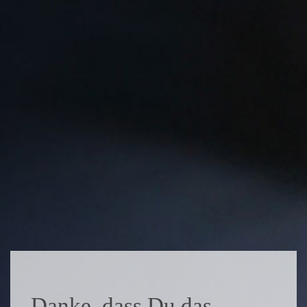
Danke, dass Du das