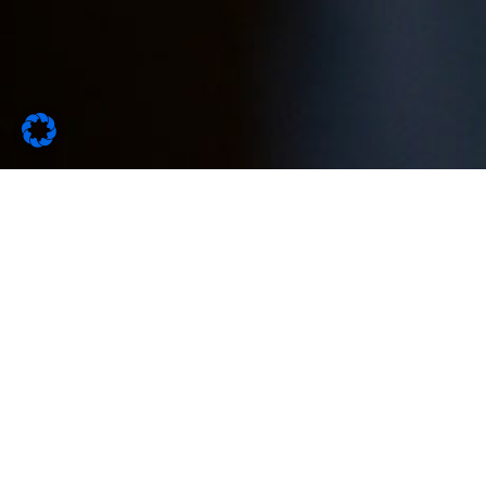
VOM ICH
ZUM WIR
10. - 20. Mai 2024