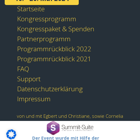
Startseite
Kongressprogramm
Kongresspaket & Spenden
Partnerprogramm
Programmrückblick 2022
Programmrückblick 2021
FAQ
Support
Datenschutzerklärung
Impressum
von und mit Egbert und Christiane, sowie Cornelia
Der Event wurde mit Hilfe der