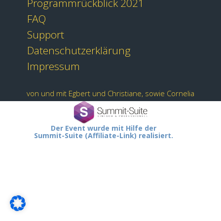
Programmrückblick 2021
FAQ
Support
Datenschutzerklärung
Impressum
von und mit Egbert und Christiane, sowie Cornelia
Der Event wurde mit Hilfe der
Summit-Suite (Affiliate-Link) realisiert.