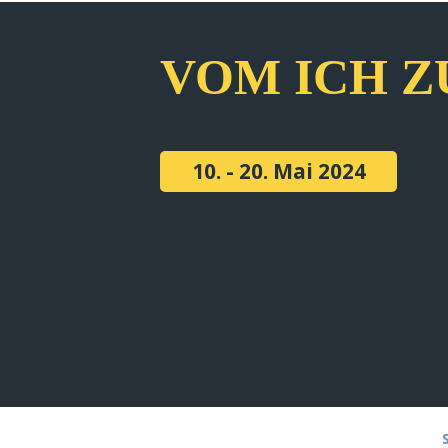
VOM ICH Z
10. - 20. Mai 2024