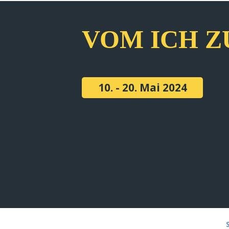
VOM ICH Z
10. - 20. Mai 2024